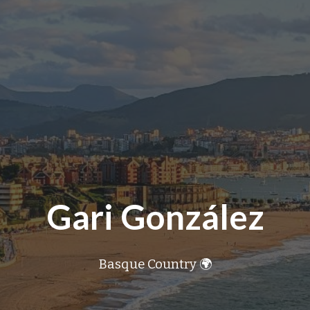
Gari González
Basque Country 🌍